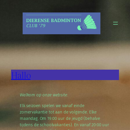
Ga
naar
de
inhoud
Hallo
Welkom op onze website.
Elk seizoen spelen we vanaf einde
zomervakantie tot aan de volgende. Elke
maandag. Om 19:00 uur de jeugd (behalve
tijdens de schoolvakanties). En vanaf 20:00 uur